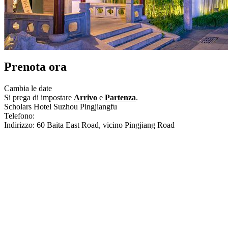
Prenota ora
Cambia le date
Si prega di impostare
Arrivo
e
Partenza
.
Scholars Hotel Suzhou Pingjiangfu
Telefono:
+86-512-67706688
Indirizzo: 60 Baita East Road, vicino Pingjiang Road